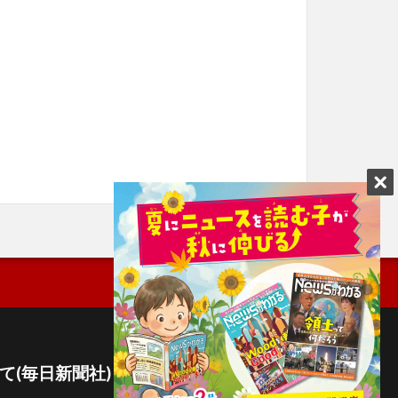
て(毎日新聞社)