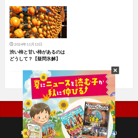
2024年11月13日
渋い柿と甘い柿があるのは
どうして？【疑問氷解】
利用規約
プライバシーポリシー(毎日新聞出版)