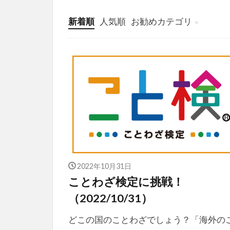
新着順
人気順
お勧めカテゴリ
投稿
学び
マンガ
電子書籍
2022年10月31日
ことわざ検定に挑戦！
（2022/10/31）
どこの国のことわざでしょう？「海外の