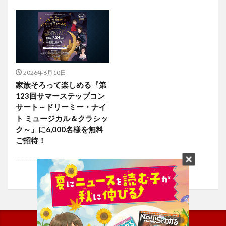
2026年6月10日
家族そろって楽しめる『第
123回サマーステップコン
サート～ドリーミー・ナイ
ト ミュージカル＆クラシッ
ク～』に6,000名様を無料
ご招待！