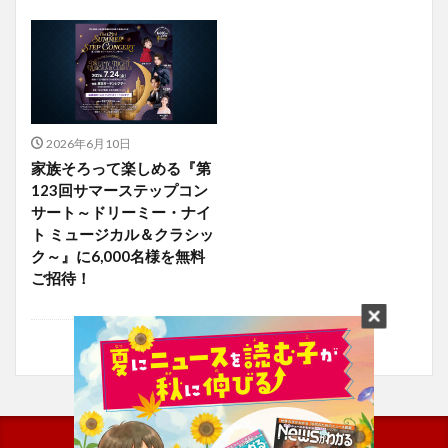
2026年6月10日
家族そろって楽しめる『第
123回サマーステップコン
サート～ドリーミー・ナイ
ト ミュージカル＆クラシッ
ク～』に6,000名様を無料
ご招待！