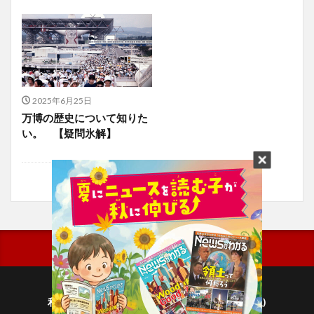
2025年6月25日
万博の歴史について知りた
い。 【疑問氷解】
利用規約
プライバシーポリシー(毎日新聞出版)