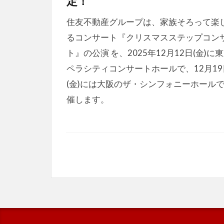
定！
住友不動産グループは、家族そろって楽
るコンサート『クリスマスステップコン
ト』の公演 を、2025年12月12日(金)に
ペラシティコンサートホールで、12月19
(金)には大阪のザ・シンフォニーホール
催します。