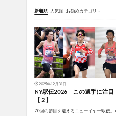
新着順
人気順
お勧めカテゴリ
投稿
学び
マンガ
電子書籍
2025年12月31日
NY駅伝2026 この選手に注目
【２】
70回の節目を迎えるニューイヤー駅伝。