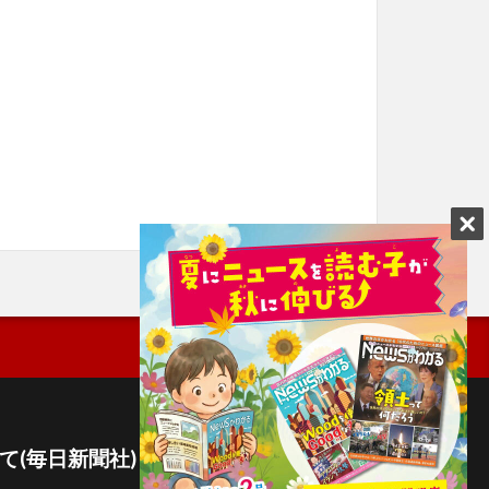
て(毎日新聞社)