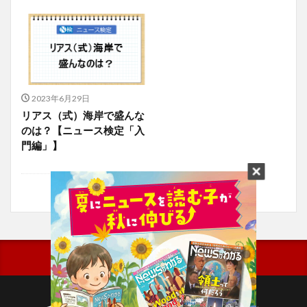
2023年6月29日
リアス（式）海岸で盛んな
のは？【ニュース検定「入
門編」】