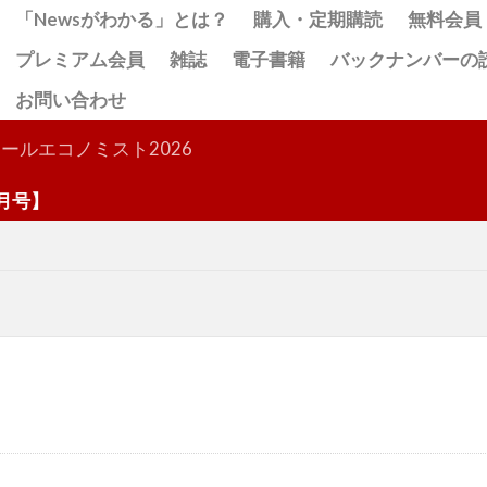
「Newsがわかる」とは？
購入・定期購読
無料会員
プレミアム会員
雑誌
電子書籍
バックナンバーの
お問い合わせ
検索
ールエコノミスト2026
号】