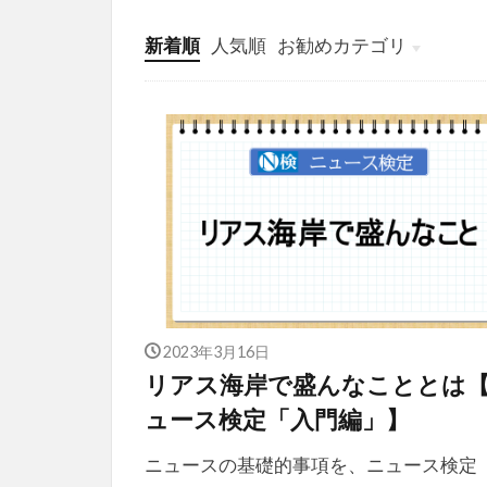
新着順
人気順
お勧めカテゴリ
投稿
学び
マンガ
電子書籍
2023年3月16日
リアス海岸で盛んなこととは
ュース検定「入門編」】
ニュースの基礎的事項を、ニュース検定