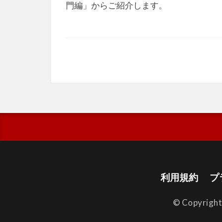
門編」からご紹介します。
利用規約
プ
© Copyrigh