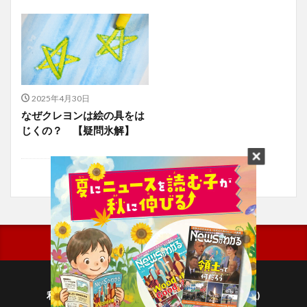
2025年4月30日
なぜクレヨンは絵の具をは
じくの？ 【疑問氷解】
利用規約
プライバシーポリシー(毎日新聞出版)