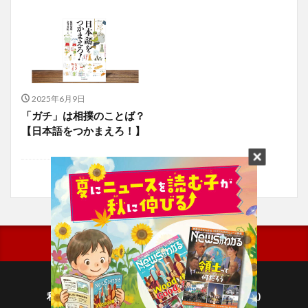
2025年6月9日
「ガチ」は相撲のことば？
【日本語をつかまえろ！】
利用規約
プライバシーポリシー(毎日新聞出版)