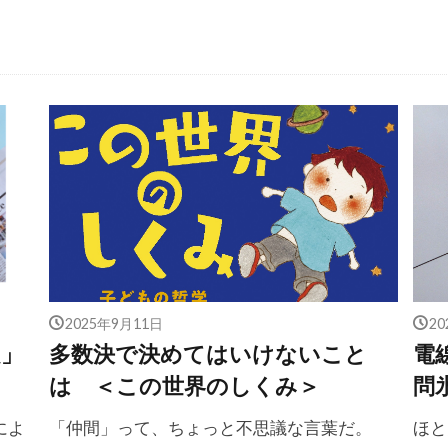
2025年9月11日
2
」
多数決で決めてはいけないこと
電
は ＜この世界のしくみ＞
問
によ
「仲間」って、ちょっと不思議な言葉だ。
ほと