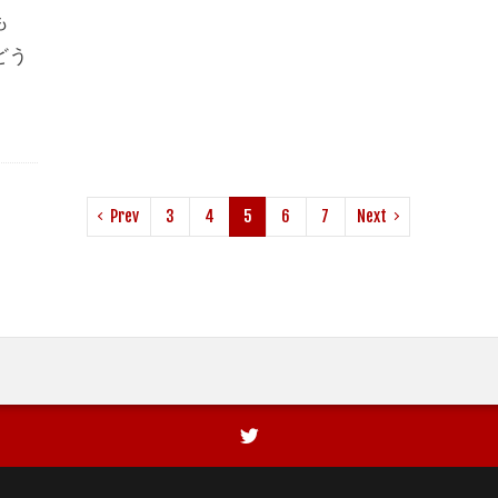
も
どう
Prev
3
4
5
6
7
Next