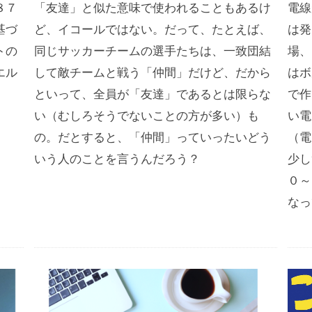
８７
「友達」と似た意味で使われることもあるけ
電線
基づ
ど、イコールではない。だって、たとえば、
は発
トの
同じサッカーチームの選手たちは、一致団結
場、
エル
して敵チームと戦う「仲間」だけど、だから
はボ
といって、全員が「友達」であるとは限らな
で作
い（むしろそうでないことの方が多い）も
い電
の。だとすると、「仲間」っていったいどう
（電
いう人のことを言うんだろう？
少し
０～
なっ