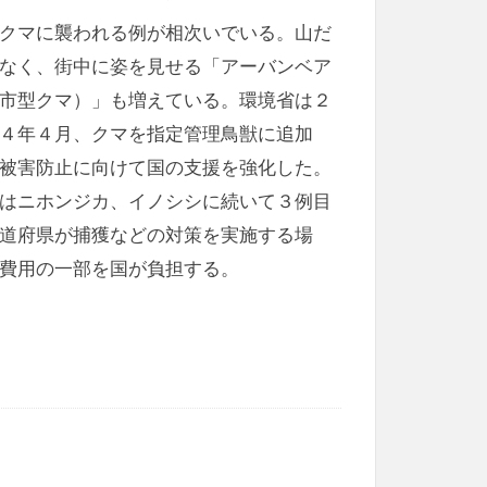
クマに襲われる例が相次いでいる。山だ
なく、街中に姿を見せる「アーバンベア
市型クマ）」も増えている。環境省は２
４年４月、クマを指定管理鳥獣に追加
被害防止に向けて国の支援を強化した。
はニホンジカ、イノシシに続いて３例目
道府県が捕獲などの対策を実施する場
費用の一部を国が負担する。