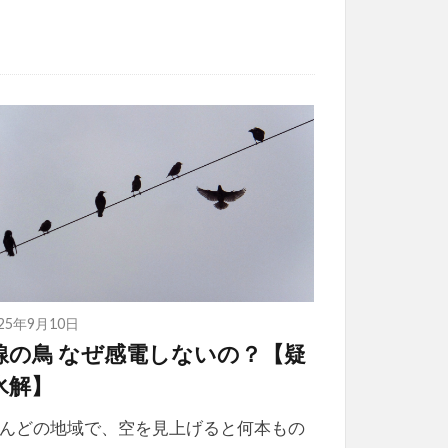
025年9月10日
線の鳥 なぜ感電しないの？【疑
氷解】
んどの地域で、空を見上げると何本もの