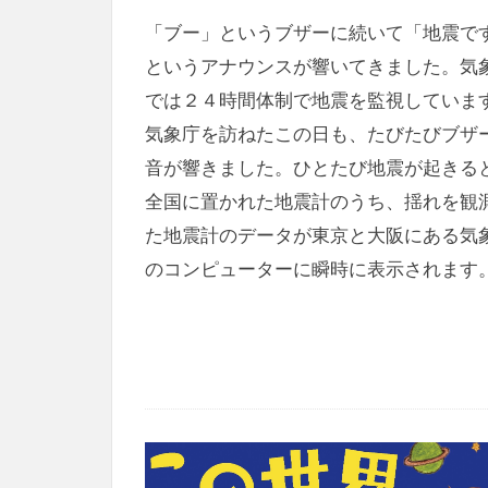
「ブー」というブザーに続いて「地震で
というアナウンスが響いてきました。気
では２４時間体制で地震を監視していま
気象庁を訪ねたこの日も、たびたびブザ
音が響きました。ひとたび地震が起きる
全国に置かれた地震計のうち、揺れを観
た地震計のデータが東京と大阪にある気
のコンピューターに瞬時に表示されます