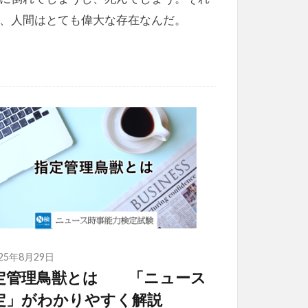
、人間はとても偉大な存在なんだ。
025年8月29日
定管理鳥獣とは 「ニュース
定」がわかりやすく解説