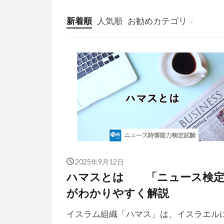
新着順
人気順
お勧めカテゴリ
投稿
学び
マンガ
電子書籍
2025年9月12日
ハマスとは 「ニュース検定
がわかりやすく解説
イスラム組織「ハマス」は、イスラエル