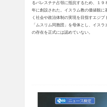
るパレスチナ占領に抵抗するため、１９
年に創設された。イスラム教の価値観に
く社会や政治体制の実現を目指すエジプ
「ムスリム同胞団」を母体とし、イスラ
の存在を正式には認めていない。