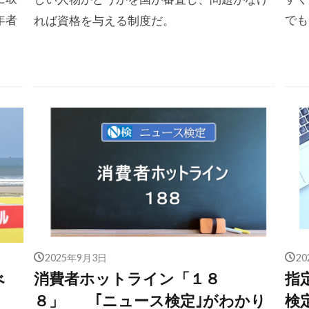
年者
でも
れば資格を与える制度だ。
2025年9月3日
2
べ
消費者ホットライン「１８
指
８」 ｢ニュース検定｣がわかり
検