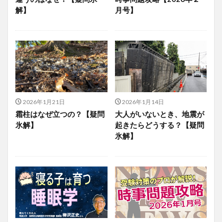
解】
月号】
2026年1月21日
2026年1月14日
霜柱はなぜ立つの？【疑問
大人がいないとき、地震が
氷解】
起きたらどうする？【疑問
氷解】