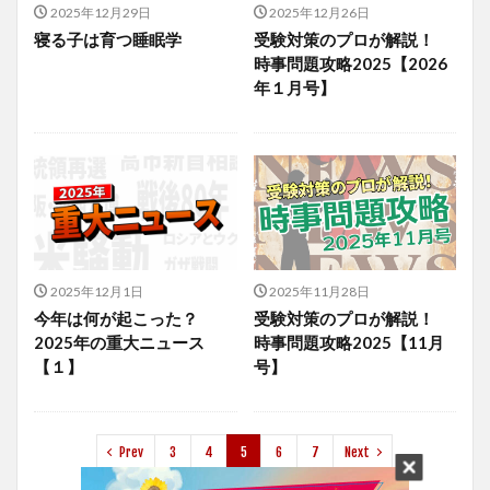
2025年12月29日
2025年12月26日
寝る子は育つ睡眠学
受験対策のプロが解説！
時事問題攻略2025【2026
年１月号】
2025年12月1日
2025年11月28日
今年は何が起こった？
受験対策のプロが解説！
2025年の重大ニュース
時事問題攻略2025【11月
【１】
号】
Prev
3
4
5
6
7
Next